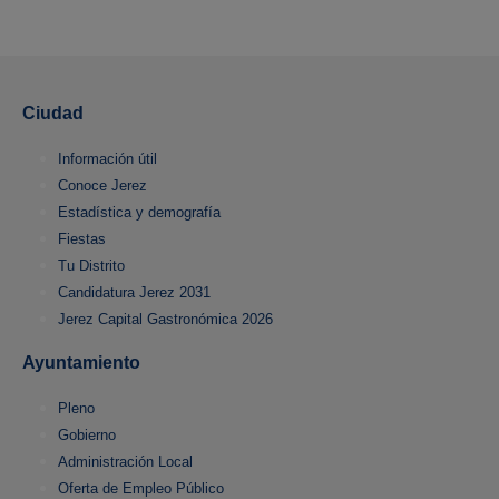
Ciudad
Información útil
Conoce Jerez
Estadística y demografía
Fiestas
Tu Distrito
Candidatura Jerez 2031
Jerez Capital Gastronómica 2026
Ayuntamiento
Pleno
Gobierno
Administración Local
Oferta de Empleo Público