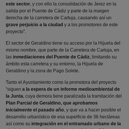
este sector
, y con ello la consolidación de Jerez en la
salida por el Puente de Cádiz y parte de la margen
derecha de la carretera de Cartuja, causando así un
grave perjuicio a la ciudad
y a los promotores de este
proyecto”.
El sector de Geraldino tiene su acceso por la Hijuela del
mismo nombre, que parte de la Carretera de Cartuja, en
las
inmediaciones del Puente de Cádiz,
limitando su
ámbito esta carretera y su entorno, la Hijuela de
Geraldino y la zona de Pago Solete.
Tanto el Ayuntamiento como la promotora del proyecto
“siguen
a la espera de un informe medioambiental de
la Junta
, cuya demora tiene paralizada la tramitación del
Plan Parcial de Geraldino, que aprobamos
inicialmente el pasado año
, y que va a hacer posible el
desarrollo urbanístico de esa superficie de 36 hectáreas
así como su
integración en el entramado urbano de la