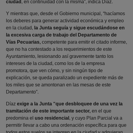
ciudad
, en continuidad con la misma”, indica Díaz.
Y mientras que, desde el Gobierno municipal, “hacíamos
los deberes para generar actividad económica y empleo
en la ciudad,
la Junta seguía y sigue escudándose en
la excesiva carga de trabajo del Departamento de
Vías Pecuarias,
competente para emitir el citado informe,
que no ha contestado a los requerimientos de este
Ayuntamiento, lesionando así gravemente tanto los
intereses de la ciudad, como los de la empresa
promotora, que ven cómo, y sin ningún tipo de
explicación, se queda paralizado un expediente más de
los miles que se amontonan en las mesas de este
Departamento”.
Díaz
exige a la Junta “que desbloquee de una vez la
tramitación de este importante sector,
en el que
predomina el
uso residencial
, y cuyo Plan Parcial va a
permitir llevar a cabo una ordenación específica para que
todos estos suelos se integren en la ciudad y adquieran