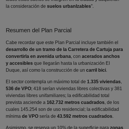
la consideración de
suelos urbanIzables
”.
Resumen del Plan Parcial
Cabe recordar que este Plan Parcial incluye también el
desarrollo de un tramo de la Carretera de Cartuja para
convertirla en avenida urbana
, con
acerados anchos
y accesibles
que llegarán hasta la urbanización El
Duque, así como la construcción de un
carril bici
.
El sector contempla un máximo total de
1.335 viviendas
,
536 de VPO
; 418 serían viviendas libres colectivas y 381
viviendas libres unifamiliares; la edificabilidad total
prevista asciende a
162.732 metros cuadrados
, de los
cuales 145.254 son de uso residencial; la edificabilidad
mínima
de VPO
sería de
43.592 metros cuadrados
.
Asimismo, se reserva un 10% de la superficie para
zonas