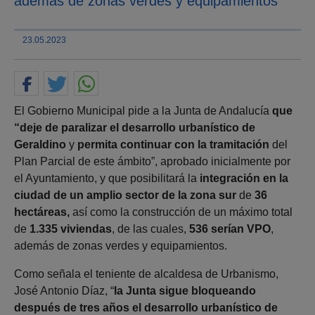
además de zonas verdes y equipamientos”
23.05.2023
El Gobierno Municipal pide a la Junta de Andalucía
que
“deje de paralizar el
desarrollo urbanístico de
Geraldino
y
permita continuar con la tramitación
del
Plan Parcial de este ámbito”, aprobado inicialmente por
el Ayuntamiento, y que posibilitará la
integración en la
ciudad de un amplio sector de la zona sur
de
36
hectáreas,
así como la construcción de un máximo total
de
1.335 viviendas
, de las cuales,
536 serían VPO
,
además de zonas verdes y equipamientos.
Como señala el teniente de alcaldesa de Urbanismo,
José Antonio Díaz, “
la Junta sigue bloqueando
después de tres años el desarrollo urbanístico de