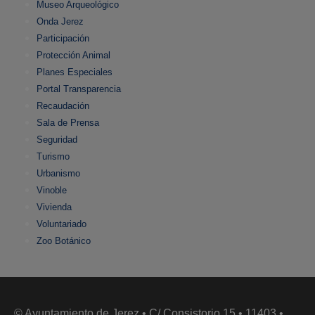
Museo Arqueológico
Onda Jerez
Participación
Protección Animal
Planes Especiales
Portal Transparencia
Recaudación
Sala de Prensa
Seguridad
Turismo
Urbanismo
Vinoble
Vivienda
Voluntariado
Zoo Botánico
© Ayuntamiento de Jerez • C/ Consistorio 15 • 11403 •