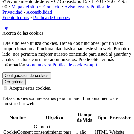
© Ayuntamiento de Jerez • C/ Consistorio 15 • 11403 • 956 14 93
00 •
Mapa del sitio
•
Contacto
•
Aviso legal y Política de
Privacidad
•
Accesibilidad
Fuente Iconos
•
Política de Cookies
top
Acerca de las cookies
Este sitio web utiliza cookies. Tienen dos funciones: por un lado,
proporcionan una funcionalidad básica para este sitio web. Por otro
lado, nos permiten mejorar nuestro contenido para usted al guardar y
analizar datos de usuario anonimizados. Puede obtener más
información
sobre nuestra Política de cookies aquí
.
Configuración de cookies
Obligatorio
Aceptar estas cookies.
Estas cookies son necesarias para un buen funcionamiento de
nuestro sitio web.
Tiempo
Nombre
Objetivo
Tipo
Proveedor
de Vida
Guarda tu
CookieConsent
consentimiento para
1 año
HTML
Website