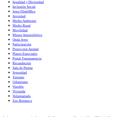
Igualdad y Diversidad
Inclusión Social
Jerez FilmOffice
Juventud
Medio Ambiente
Medio Rural
Movilidad
Museo Arqueológico
Onda Jerez
Participación
Protección Animal
Planes Especiales
Portal Transparencia
Recaudación
Sala de Prensa
Seguridad
Turismo
Urbanismo
Vinoble
Vivienda
Voluntariado
Zoo Botánico