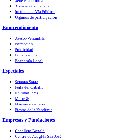
Sede Electrónica
Atención Ciudadana
Incidencias Vía Pública
Órganos de participación
Emprendimiento
Asesor/Ventanilla
Formación
Publicidad
Localización
Economía Local
Especiales
Semana Santa
Feria del Caballo
Navidad Jerez
MotoGP
Flamenco de Jerez
Fiestas de la Vendimia
Empresas y Fundaciones
Caballero Bonald
Centro de Acogida San José