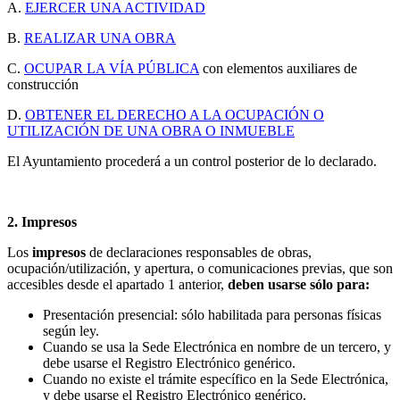
A.
EJERCER UNA ACTIVIDAD
B.
REALIZAR UNA OBRA
C.
OCUPAR LA VÍA PÚBLICA
con elementos auxiliares de
construcción
D.
OBTENER EL DERECHO A LA OCUPACIÓN O
UTILIZACIÓN DE UNA OBRA O INMUEBLE
El Ayuntamiento procederá a un control posterior de lo declarado.
2. Impresos
Los
impresos
de declaraciones responsables de obras,
ocupación/utilización, y apertura, o comunicaciones previas, que son
accesibles desde el apartado 1 anterior,
deben usarse sólo para:
Presentación presencial: sólo habilitada para personas físicas
según ley.
Cuando se usa la Sede Electrónica en nombre de un tercero, y
debe usarse el Registro Electrónico genérico.
Cuando no existe el trámite específico en la Sede Electrónica,
y debe usarse el Registro Electrónico genérico.