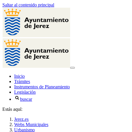
Saltar al contenido principal
Inicio
Trámites
Instrumentos de Planeamiento
Legislación
buscar
Estás aquí:
Jerez.es
Webs Municipales
Urbanismo