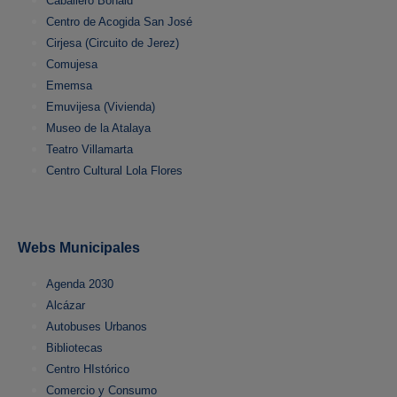
Caballero Bonald
Centro de Acogida San José
Cirjesa (Circuito de Jerez)
Comujesa
Ememsa
Emuvijesa (Vivienda)
Museo de la Atalaya
Teatro Villamarta
Centro Cultural Lola Flores
Webs Municipales
Agenda 2030
Alcázar
Autobuses Urbanos
Bibliotecas
Centro HIstórico
Comercio y Consumo