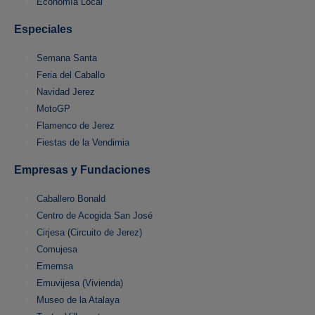
Economía Local
Especiales
Semana Santa
Feria del Caballo
Navidad Jerez
MotoGP
Flamenco de Jerez
Fiestas de la Vendimia
Empresas y Fundaciones
Caballero Bonald
Centro de Acogida San José
Cirjesa (Circuito de Jerez)
Comujesa
Ememsa
Emuvijesa (Vivienda)
Museo de la Atalaya